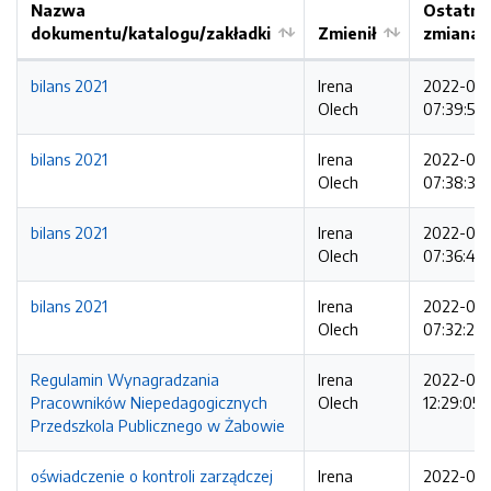
Nazwa
Ostatni
dokumentu/katalogu/zakładki
Zmienił
zmiana
bilans 2021
Irena
2022-04-
Olech
07:39:52
bilans 2021
Irena
2022-04-
Olech
07:38:38
bilans 2021
Irena
2022-04-
Olech
07:36:43
bilans 2021
Irena
2022-04-
Olech
07:32:26
Regulamin Wynagradzania
Irena
2022-02-
Pracowników Niepedagogicznych
Olech
12:29:05
Przedszkola Publicznego w Żabowie
oświadczenie o kontroli zarządczej
Irena
2022-01-1